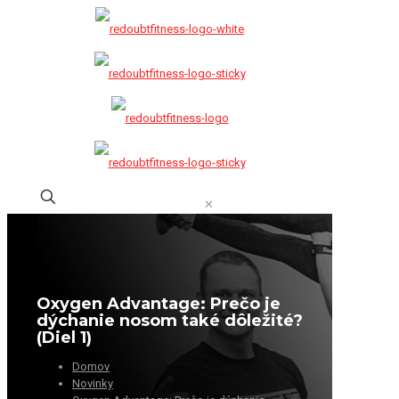
✕
Oxygen Advantage: Prečo je
dýchanie nosom také dôležité?
(Diel 1)
Domov
Novinky