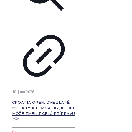
10. júna 2026
CROATIA OPEN: DVE ZLATÉ
MEDAILY A POZNATKY, KTORÉ
MÔŽE ZMENIŤ CELÚ PRÍPRAVU
🥇🥇