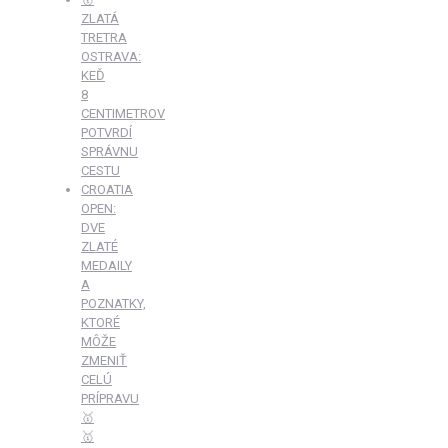
ZLATÁ
TRETRA
OSTRAVA:
KEĎ
8
CENTIMETROV
POTVRDÍ
SPRÁVNU
CESTU
CROATIA
OPEN:
DVE
ZLATÉ
MEDAILY
A
POZNATKY,
KTORÉ
MÔŽE
ZMENIŤ
CELÚ
PRÍPRAVU
🥇
🥇