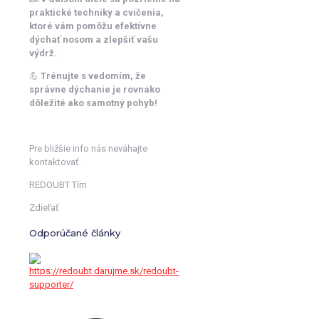
praktické techniky a cvičenia,
ktoré vám pomôžu efektívne
dýchať nosom a zlepšiť vašu
výdrž.
💪
Trénujte s vedomím, že
správne dýchanie je rovnako
dôležité ako samotný pohyb!
Pre bližšie info nás neváhajte
kontaktovať.
REDOUBT Tím
Zdieľať
Odporúčané články