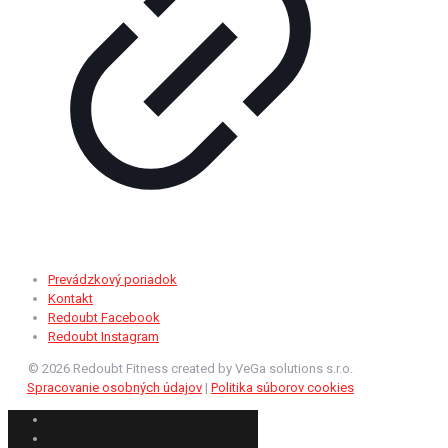
Prevádzkový poriadok
Kontakt
Redoubt Facebook
Redoubt Instagram
©
2026
Redoubt Fitness created by VeGa solutions s.r.o.
Spracovanie osobných údajov
|
Politika súborov cookies