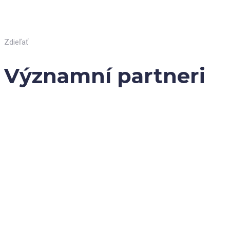
Zdieľať
Významní partneri