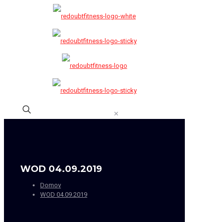
✕
WOD 04.09.2019
Domov
WOD 04.09.2019