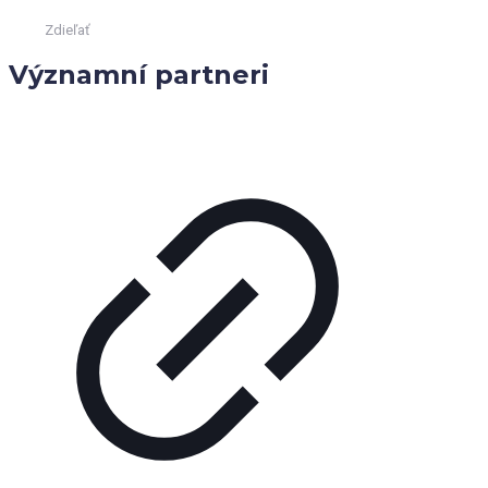
Zdieľať
Významní partneri