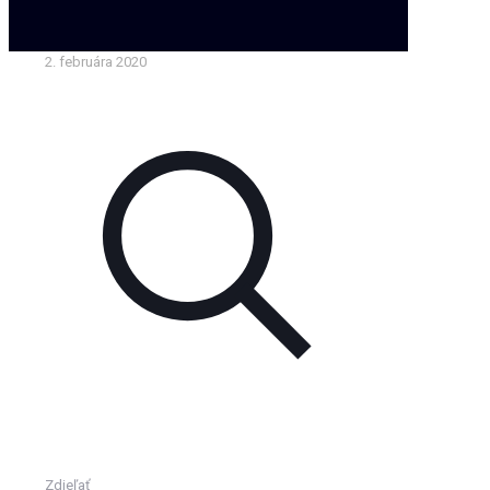
2. februára 2020
Zdieľať