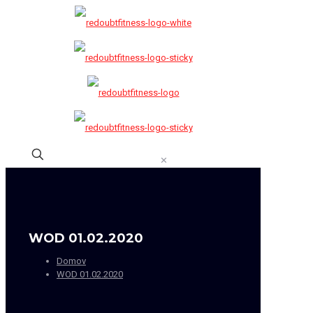
✕
WOD 01.02.2020
Domov
WOD 01.02.2020