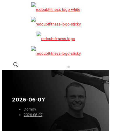
✕
2026-06-07
Domov
2026-06-07