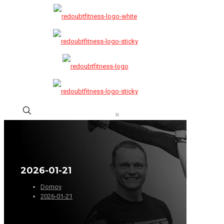
✕
2026-01-21
Domov
2026-01-21