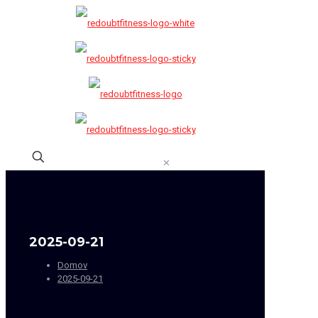
✕
2025-09-21
Domov
2025-09-21