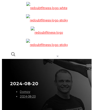
✕
2024-08-20
Domov
2024-08-20