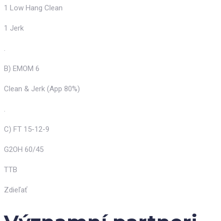
1 Low Hang Clean
1 Jerk
.
B) EMOM 6
Clean & Jerk (App 80%)
.
C) FT 15-12-9
G2OH 60/45
TTB
Zdieľať