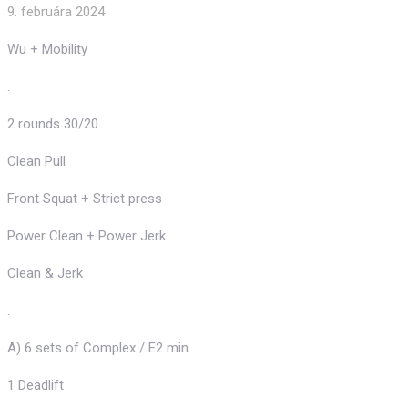
9. februára 2024
Wu + Mobility
.
2 rounds 30/20
Clean Pull
Front Squat + Strict press
Power Clean + Power Jerk
Clean & Jerk
.
A) 6 sets of Complex / E2 min
1 Deadlift