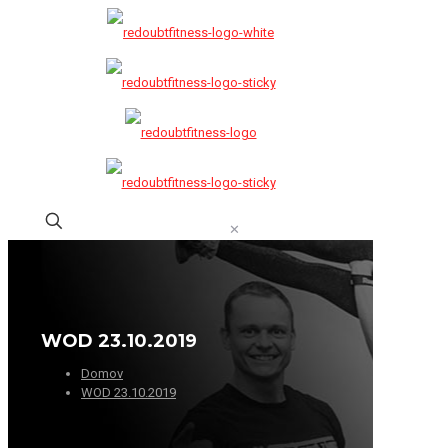
✕
WOD 23.10.2019
Domov
WOD 23.10.2019