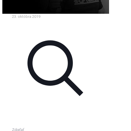
23. októbra 2019
Zdieľať