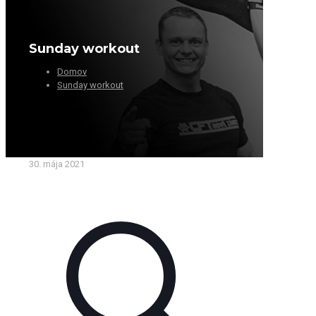
Sunday workout
Domov
Sunday workout
30. mája 2021