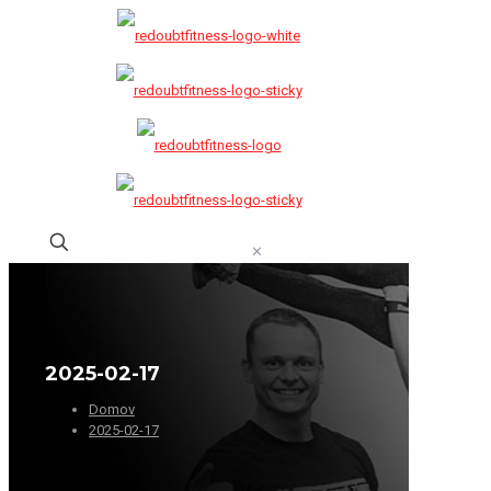
✕
2025-02-17
Domov
2025-02-17