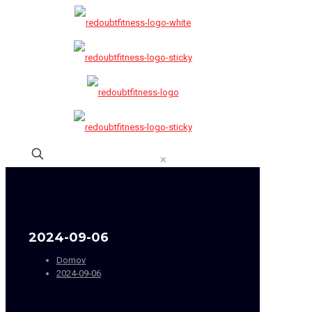
✕
2024-09-06
Domov
2024-09-06