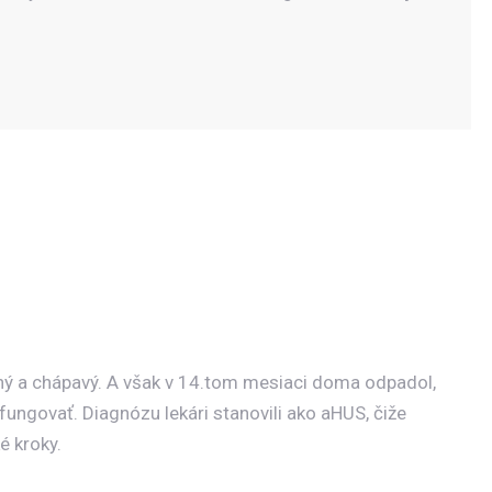
ovný a chápavý. A však v 14.tom mesiaci doma odpadol,
fungovať. Diagnózu lekári stanovili ako aHUS, čiže
é kroky.