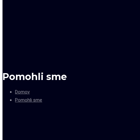
Pomohli sme
Domov
Pomohli sme