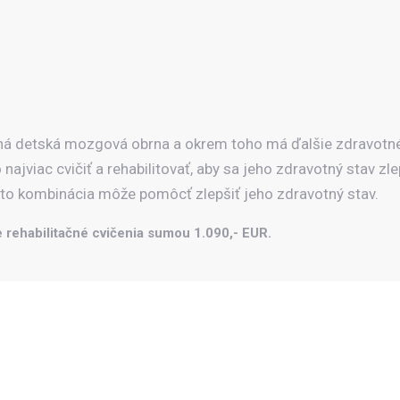
á detská mozgová obrna a okrem toho má ďalšie zdravotné 
o najviac cvičiť a rehabilitovať, aby sa jeho zdravotný stav
áto kombinácia môže pomôcť zlepšiť jeho zdravotný stav.
 rehabilitačné cvičenia sumou 1.090,- EUR.