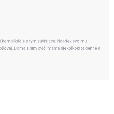
komplikácie s tým súvisiace. Napriek svojmu
 zlepšoval. Doma s ním cvičí mama niekoľkokrát denne a